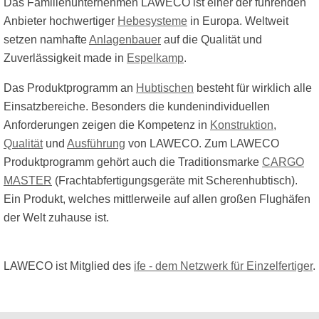
Das Familienunternehmen LAWECO ist einer der führenden
Anbieter hochwertiger
Hebesysteme
in Europa. Weltweit
setzen namhafte
Anlagenbauer
auf die Qualität und
Zuverlässigkeit made in
Espelkamp
.
Das Produktprogramm an
Hubtischen
besteht für wirklich alle
Einsatzbereiche. Besonders die kundenindividuellen
Anforderungen zeigen die Kompetenz in
Konstruktion
,
Qualität
und
Ausführung
von LAWECO. Zum LAWECO
Produktprogramm gehört auch die Traditionsmarke
CARGO
MASTER
(Frachtabfertigungsgeräte mit Scherenhubtisch).
Ein Produkt, welches mittlerweile auf allen großen Flughäfen
der Welt zuhause ist.
LAWECO ist Mitglied des
ife - dem Netzwerk für Einzelfertiger
.